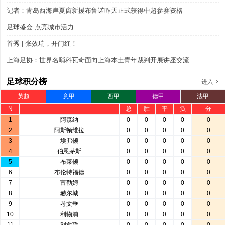
记者：青岛西海岸夏窗新援布鲁诺昨天正式获得中超参赛资格
足球盛会 点亮城市活力
首秀 | 张效瑞，开门红！
上海足协：世界名哨科瓦奇面向上海本土青年裁判开展讲座交流
足球积分榜
进入