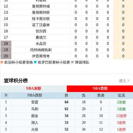
篮球积分榜
进入