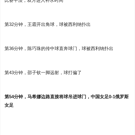
比赛平淡，双方进入补水时间
第32分钟，王霜开出角球，球被西利纳扑出
第36分钟，陈巧珠的传中球直奔球门，球被西利纳扑出
第43分钟，邵子钦一脚远射，球打偏了
第54分钟，马希娜边路直接将球吊进球门，中国女足0-1俄罗斯
女足