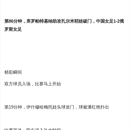
第86分钟，库罗帕特基纳助攻扎尔米耶娃破门，中国女足1-2俄
罗斯女足
精彩瞬间
双方球员入场，比赛马上开始
第19分钟，伊什穆哈梅托娃头球攻门，球被潘红艳扑出