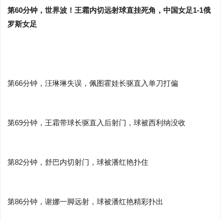
第60分钟，世界波！王霜内切远射球直挂死角，中国女足1-1俄
罗斯女足
第66分钟，汪琳琳失误，佩图霍娃长驱直入单刀打偏
第69分钟，王霜带球长驱直入后射门，球被西利纳没收
第82分钟，舒巴内切射门，球被潘红艳扑住
第86分钟，谢娜一脚远射，球被潘红艳精彩扑出