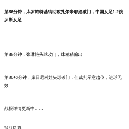
第86分钟，库罗帕特基纳助攻扎尔米耶娃破门，中国女足1-2俄
罗斯女足
第88分钟，张琳艳头球攻门，球稍稍偏出
第90+2分钟，库日尼科娃头球破门，但裁判示意越位，进球无
效
战报详情更新中……
球队阵容