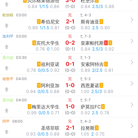
3-0
贝尔格莱德游击
杜堡尔
4
2
0.84
1/1.5
0.86
(1-0)
0.84
2.5/3
0.86
欧协联
03:00
完
4-3
2-1
希伯尼安
斯肯迪亚
2
3
0.89
1/1.5
0.81
(0-0)
0.80
2.5
0.90
玻利甲
03:00
完
7-3
0-2
宾托大学生
皇家帕托斯
3
1
3
0.76
0
1.00
(0-1)
0.84
2.5/3
0.92
委内超
03:30
完
1-3
0-1
祖利亚诺
安索阿特吉
3
1
0.78
0/0.5
0.92
(0-0)
0.89
2/2.5
0.81
秘鲁甲
04:00
完
5-2
1-0
阿利亚加
西恩夏诺
3
3
0.94
0/0.5
0.88
(0-0)
1.00
2.5/3
0.80
委内超
04:00
完
5-7
1-0
梅里达大学生
萨莫拉FC
2
6
0.99
0/0.5
0.71
(0-0)
0.92
2.5
0.78
阿甲
06:00
完
4-2
2-1
圣塔菲联
拉努斯
3
0.93
0/0.5
0.89
(0-0)
1.05
2
0.75