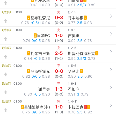
0.93
1
0.89
(0-0)
0.91
2.5/3
0.89
欧协联
01:00
完
7-5
0-3
德布勒森尼
哥本哈根
2
1
0.76
-0.5/1
0.94
(0-2)
0.77
2.5
0.93
欧协联
01:00
完
8-1
1-0
里加FC
吉奥里
2
0.74
0/0.5
0.96
(1-0)
0.92
2.5
0.78
欧协联
01:00
完
2-5
2-5
扎尔吉里斯
斯普利特海杜克
3
1
0.84
-0.5
0.86
(1-2)
0.92
2.5/3
0.78
欧协联
01:00
完
5-6
0-0
琴斯托霍瓦
哈马比
1
2
0.82
0/0.5
0.88
(0-0)
0.80
2.5
0.90
欧协联
01:00
完
6-8
1-3
谢里夫
圣加仑
0.80
-0.5
0.90
(0-0)
0.91
3
0.79
欧协联
01:00
完
4-11
1-0
基辅迪纳摩(中)
卡拉巴克
3
1
1
0.75
0/0.5
0.95
(1-0)
0.78
2.5
0.92