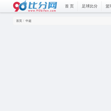
首 页
足球比分
篮
首页
中超