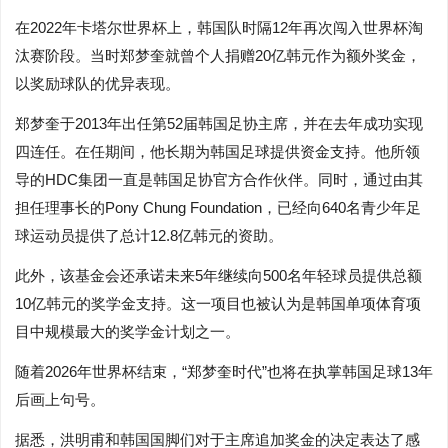
在2022年卡塔尔世界杯上，韩国队时隔12年再次闯入世界杯淘
汰赛阶段。当时郑梦奎就曾个人捐赠20亿韩元作为额外奖金，
以奖励球队的优异表现。
郑梦奎于2013年出任第52届韩国足协主席，并在去年成功实现
四连任。在任期间，他长期为韩国足球提供资金支持。他所领
导的HDC集团一直是韩国足协官方合作伙伴。同时，通过由其
担任理事长的Pony Chung Foundation，已经向640名青少年足
球运动员提供了总计12.8亿韩元的资助。
此外，该基金会还承诺未来5年继续向500名年轻球员提供总额
10亿韩元的奖学金支持。这一项目也被认为是韩国单项体育项
目中规模最大的奖学金计划之一。
随着2026年世界杯结束，“郑梦奎时代”也将在执掌韩国足球13年
后画上句号。
据悉，洪明甫和韩国国脚们对于主席追加奖金的决定表达了感