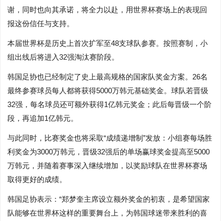
谢，同时也向其承诺，将全力以赴，用世界杯赛场上的表现回
报这份信任与支持。
本届世界杯是历史上首次扩军至48支球队参赛。按照赛制，小
组出线后将进入32强淘汰赛阶段。
韩国足协也已经制定了史上最高规格的国家队奖金方案。26名
最终参赛球员每人都将获得5000万韩元基础奖金。球队若晋级
32强，每名球员还可额外获得1亿韩元奖金；此后每晋级一个阶
段，再追加1亿韩元。
与此同时，比赛奖金也将采取“成绩递增制”发放：小组赛每场胜
利奖金为3000万韩元，晋级32强后的单场赢球奖金提高至5000
万韩元，并随着赛事深入继续增加，以奖励球队在世界杯赛场
取得更好的成绩。
韩国足协表示：“郑梦奎主席设立额外奖金的初衷，是希望国家
队能够在世界杯这样的重要舞台上，为韩国球迷带来胜利的喜