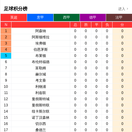
足球积分榜
进入