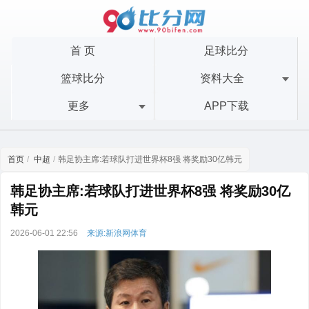
首 页
足球比分
篮球比分
资料大全
更多
APP下载
首页
中超
韩足协主席:若球队打进世界杯8强 将奖励30亿韩元
韩足协主席:若球队打进世界杯8强 将奖励30亿
韩元
2026-06-01 22:56
来源:新浪网体育