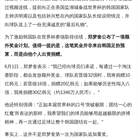
过视频连线，提前向正在美国盐湖城备战世界杯的韩国国家队
主帅洪明甫以及包括孙兴慜在内的国家队队长组说明情况，并
向球队送上了一份充满诚意的“最后礼物”。
为了激励韩国队在世界杯赛场取得佳绩，
郑梦奎公布了一项额
外奖金计划。值得一提的是，这笔奖金并非来自韩国足协预
算，而是由他个人出资捐赠。
6月1日，郑梦奎表示：“我已经向球员们承诺，每通过一个淘汰
赛阶段，都会发放额外奖金。球队若晋级32强时，我将捐赠10
亿韩元；若晋级16强，捐赠20亿韩元；如果能够历史性闯入八
强，我将捐赠30亿韩元（约1346万人民币）。”
他还特别强调：“正如本届世界杯的口号‘突破极限，团结一心的
红魔’所表达的那样，我希望我们的球员能够用超越极限的拼搏
精神，再一次通过足球让整个韩国团结在一起。”
事实上，这并不是郑梦奎第一次为国家队追加重奖。