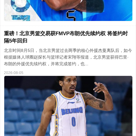
重磅！北京男篮交易获FMVP布朗优先续约权 将签约时
隔5年回归
北京时间8月5日，当北京男篮过去两季的核心外援杰曼离队后，如今
根据媒体人球圈赵探长与篮球记者宋翔等报道，北京男篮获得巴里·
布朗的外援优先续约权，并将完成签约，也...
2026-08-05