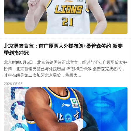
北京男篮官宣：前广厦两大外援布朗+桑普森签约 新赛
季剑指冲冠
北京时间8月5日，北京首钢男篮正式官宣，经过与浙江广厦男篮友好
协商，北京首钢男篮已与外援巴里·布朗和贾卡尔·桑普森完成签约，
其中布朗是第二次加盟北京男篮，将极大...
2026-08-05