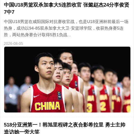
中国U18男篮双杀加拿大5连胜收官 张懿赵杰24分李俊贤
7中7
中国U18男篮在咸阳国际对抗赛收官战，也是U18亚洲杯前最后一场
热身，成功以94-85双杀加拿大大卫·安篮球学院，收获热身赛5连
胜，两站热身赛合计取得5胜1负战...
2026-08-05
518分亚洲第一！韩旭里程碑之夜合影希拉里 勇士主帅
造访她一旁大笑