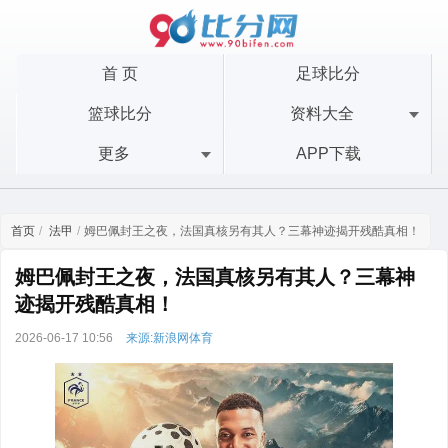
首 页
足球比分
篮球比分
资料大全
更多
APP下载
首页
法甲
姆巴佩封王之夜，法国真核另有其人？三幕神迹揭开残酷真相！
姆巴佩封王之夜，法国真核另有其人？三幕神
迹揭开残酷真相！
2026-06-17 10:56
来源:新浪网体育