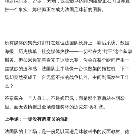
和罗纳尔多。27岁，99场，这些数字的排列组合正在向世界宣
告一个事实：姆巴佩正在成为法国足球新的图腾。
所有媒体的聚光灯都打在这位法国队长身上。赛后采访、数据
海报、历史榜单、社交媒体热搜——一切都在为“封王”这个叙事
服务。但如果你完整看完了这场比赛，你会在某个瞬间产生一
丝微妙的违和感：法国队上半场像一台快散架的拖拉机，下半
场却突然变成了一台无坚不摧的战争机器。中间到底发生了什
么？
答案藏在一个人身上。不是姆巴佩，而是那个赛后站在阴影
里、面无表情接过全场最佳奖杯的迈克尔·奥利塞。
上半场：一场没有调度员的混乱
法国队的上半场，是一份足以写进足球教科书的反面教材。德