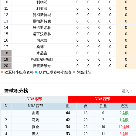
篮球积分榜
进入