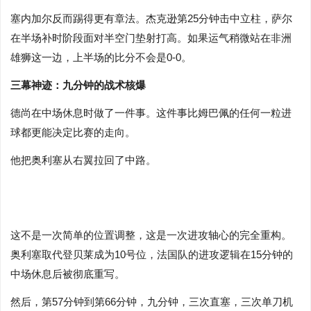
塞内加尔反而踢得更有章法。杰克逊第25分钟击中立柱，萨尔
在半场补时阶段面对半空门垫射打高。如果运气稍微站在非洲
雄狮这一边，上半场的比分不会是0-0。
三幕神迹：九分钟的战术核爆
德尚在中场休息时做了一件事。这件事比姆巴佩的任何一粒进
球都更能决定比赛的走向。
他把奥利塞从右翼拉回了中路。
这不是一次简单的位置调整，这是一次进攻轴心的完全重构。
奥利塞取代登贝莱成为10号位，法国队的进攻逻辑在15分钟的
中场休息后被彻底重写。
然后，第57分钟到第66分钟，九分钟，三次直塞，三次单刀机