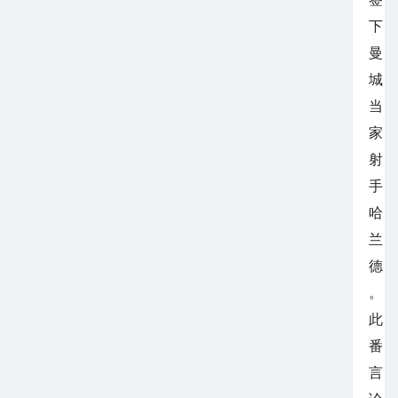
下
曼
城
当
家
射
手
哈
兰
德
。
此
番
言