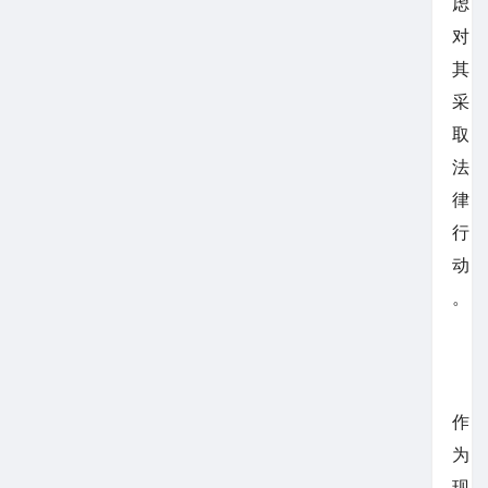
虑
对
其
采
取
法
律
行
动
。
作
为
现