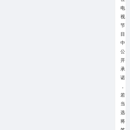
电
视
节
目
中
公
开
承
诺
，
若
当
选
将
签