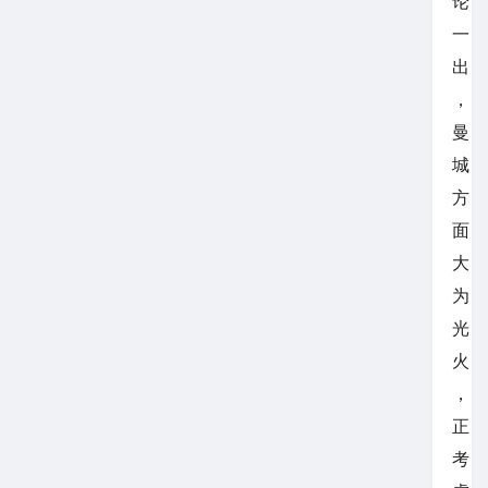
论
一
出
，
曼
城
方
面
大
为
光
火
，
正
考