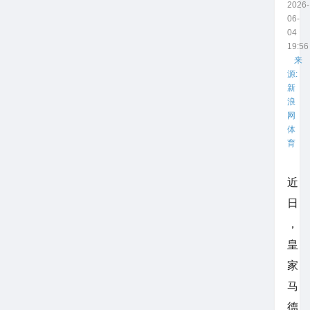
2026-
06-
04
19:56
来
源:
新
浪
网
体
育
近
日
，
皇
家
马
德