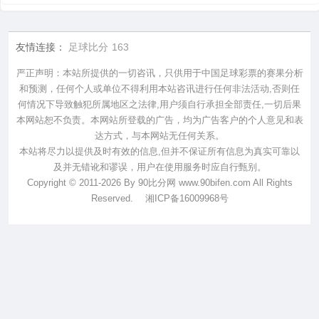
友情连接：
足球比分
163
严正声明：本站所提供的一切咨讯，只供用于中国足球彩票的赛果分析
和预测，任何个人或单位不得利用本站咨讯进行任何非法活动,否则任
何情况下导致触犯所属地区之法律,用户须自行承担全部责任,一切后果
本网站恕不负责。本网站所登载的广告，均为广告客户的个人意见和表
达方式，与本网站无任何关系。
本站将尽力以提供及时有效的信息,但并不保证所有信息为真实可靠以
及并无错讹和谬误，用户在使用服务时应自行甄别。
Copyright © 2011-2026 By
90比分网
www.90bifen.com All Rights
Reserved.
湘ICP备16009968号