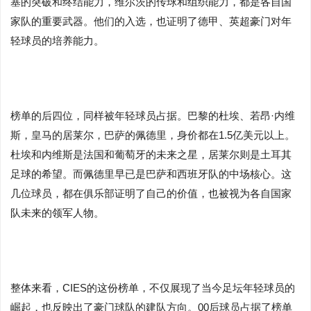
塞的突破和终结能力，维尔茨的传球和组织能力，都是各自国
家队的重要武器。他们的入选，也证明了德甲、英超豪门对年
轻球员的培养能力。
榜单的后四位，同样被年轻球员占据。巴黎的杜埃、若昂·内维
斯，皇马的居莱尔，巴萨的佩德里，身价都在1.5亿美元以上。
杜埃和内维斯是法国和葡萄牙的未来之星，居莱尔则是土耳其
足球的希望。而佩德里早已是巴萨和西班牙队的中场核心。这
几位球员，都在俱乐部证明了自己的价值，也被视为各自国家
队未来的领军人物。
整体来看，CIES的这份榜单，不仅展现了当今足坛年轻球员的
崛起，也反映出了豪门球队的建队方向。00后球员占据了榜单