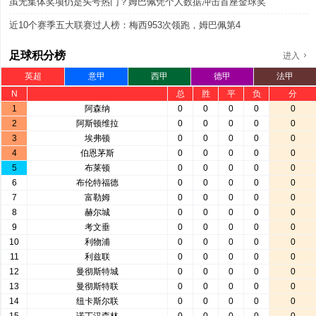
虽无集体奖项仍是头号热门？姆巴佩凭个人数据冲击首座金球奖
近10个赛季五大联赛过人榜：梅西953次领跑，姆巴佩第4
足球积分榜
进入