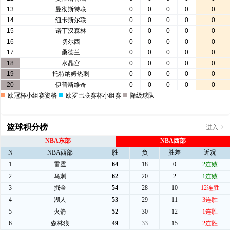
篮球积分榜
进入