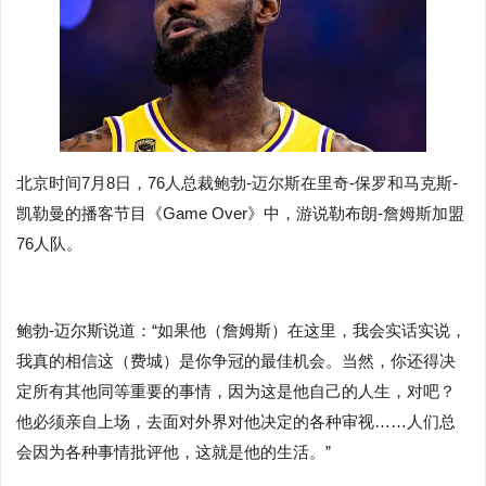
北京时间7月8日，76人总裁鲍勃-迈尔斯在里奇-保罗和马克斯-
凯勒曼的播客节目《Game Over》中，游说勒布朗-詹姆斯加盟
76人队。
鲍勃-迈尔斯说道：“如果他（詹姆斯）在这里，我会实话实说，
我真的相信这（费城）是你争冠的最佳机会。当然，你还得决
定所有其他同等重要的事情，因为这是他自己的人生，对吧？
他必须亲自上场，去面对外界对他决定的各种审视……人们总
会因为各种事情批评他，这就是他的生活。”