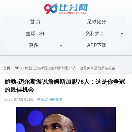
首 页
足球比分
篮球比分
资料大全
更多
APP下载
首页
NBA
鲍勃-迈尔斯游说詹姆斯加盟76人：这是你争冠的最佳机会
鲍勃-迈尔斯游说詹姆斯加盟76人：这是你争冠
的最佳机会
2026-07-09 01:56
来源:新浪网体育