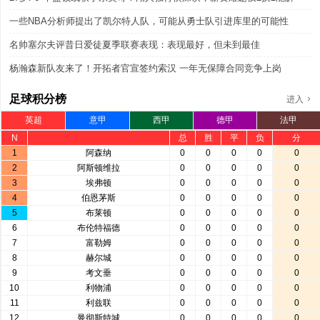
一些NBA分析师提出了凯尔特人队，可能从勇士队引进库里的可能性
名帅塞尔夫评昔日爱徒夏季联赛表现：表现最好，但未到最佳
杨瀚森新队友来了！开拓者官宣签约索汉 一年无保障合同竞争上岗
足球积分榜
进入