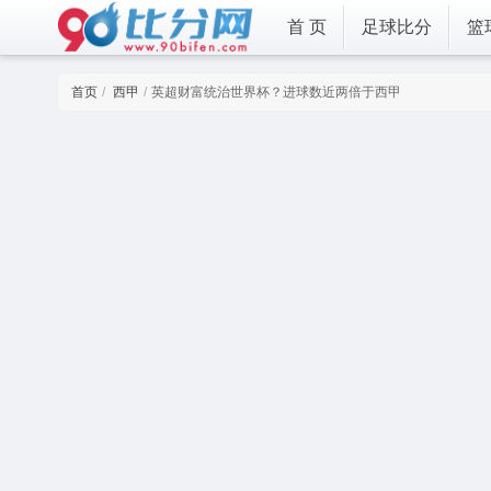
首 页
足球比分
篮
首页
西甲
英超财富统治世界杯？进球数近两倍于西甲