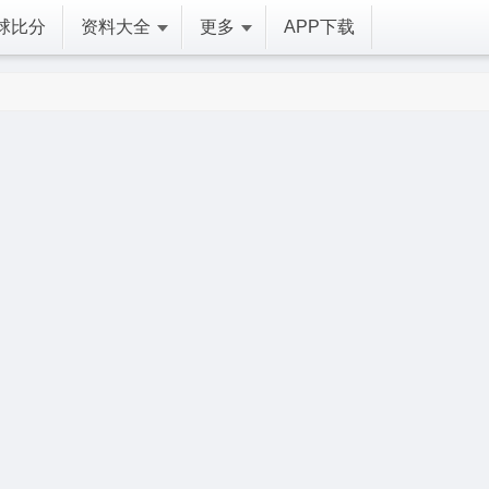
球比分
资料大全
更多
APP下载