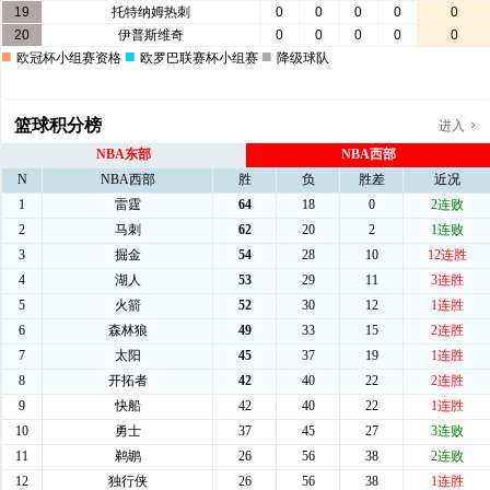
篮球积分榜
进入