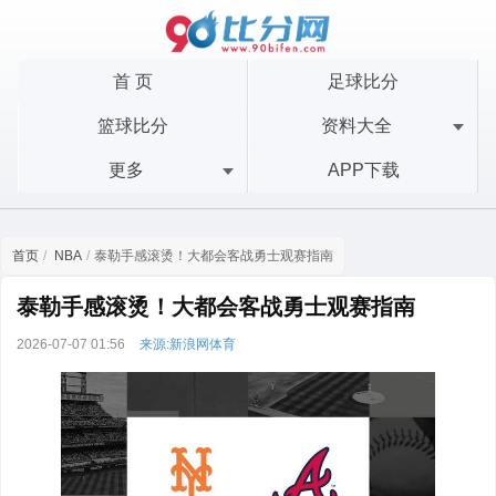
首 页
足球比分
篮球比分
资料大全
更多
APP下载
首页
NBA
泰勒手感滚烫！大都会客战勇士观赛指南
泰勒手感滚烫！大都会客战勇士观赛指南
2026-07-07 01:56
来源:新浪网体育